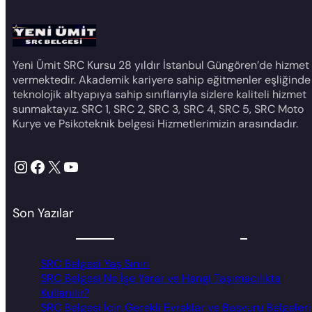
Yeni Ümit SRC Kursu 28 yıldır İstanbul Güngören’de hizmet
vermektedir. Akademik kariyere sahip eğitmenler eşliğinde
teknolojik altyapıya sahip sınıflarıyla sizlere kaliteli hizmet
sunmaktayız. SRC 1, SRC 2, SRC 3, SRC 4, SRC 5, SRC Moto
Kurye ve Psikoteknik belgesi Hizmetlerimizin arasındadır.
Instagram
Facebook
X
YouTube
Son Yazılar
SRC Belgesi Yaş Sınırı
SRC Belgesi Ne İşe Yarar ve Hangi Taşımacılıkta
Kullanılır?
SRC Belgesi İçin Gerekli Evraklar ve Başvuru Belgeleri