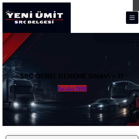
SRC GENEL DENEME SINAVI – 17
Kuruluş 1998