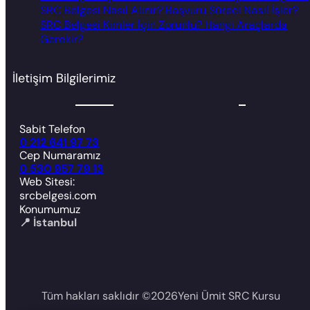
SRC Belgesi Nasıl Alınır? Başvuru Süreci Nasıl İşler?
SRC Belgesi Kimler İçin Zorunlu? Hangi Araçlarda
Gerekir?
İletişim Bilgilerimiz
Sabit Telefon
0 212 641 97 73
Cep Numaramız
0 530 957 79 13
Web Sitesi:
srcbelgesi.com
Konumumuz
📍 İstanbul
Tüm hakları saklıdır ©
2026
Yeni Ümit SRC Kursu