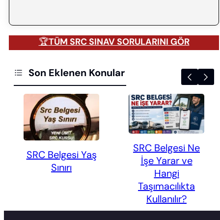
🏆
TÜM SRC SINAV SORULARINI GÖR
Son Eklenen Konular
SRC Belgesi Ne
SRC Belgesi Yaş
İşe Yarar ve
Sınırı
Hangi
Taşımacılıkta
Kullanılır?