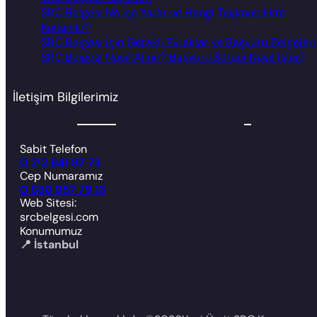
SRC Belgesi Ne İşe Yarar ve Hangi Taşımacılıkta
Kullanılır?
SRC Belgesi İçin Gerekli Evraklar ve Başvuru Belgeleri
SRC Belgesi Nasıl Alınır? Başvuru Süreci Nasıl İşler?
İletişim Bilgilerimiz
Sabit Telefon
0 212 641 97 73
Cep Numaramız
0 530 957 79 13
Web Sitesi:
srcbelgesi.com
Konumumuz
📍 İstanbul