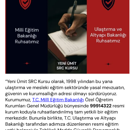
“Yeni Ümit SRC Kursu olarak, 1998 yılından bu yana
ulaştırma ve mesleki eğitim sektöründe yasal mevzuatın,
güvenin ve kurumsallığın adresi olmayı sürdürüyoruz.
Kurumumuz,
T.C. Millî Eğitim Bakanlığı
Özel Öğretim
Kurumları Genel Müdürlüğü bünyesinde
99914322
resmi
kurum koduyla ruhsatlandırılmış tam yetkili bir eğitim
merkezidir. Bununla birlikte, T.C. Ulaştırma ve Altyapı
Bakanlığı tarafından adımıza düzenlenen resmi eğitim