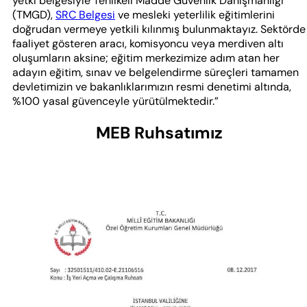
yetki belgesiyle Tehlikeli Madde Güvenlik Danışmanlığı
(TMGD),
SRC Belgesi
ve mesleki yeterlilik eğitimlerini
doğrudan vermeye yetkili kılınmış bulunmaktayız. Sektörde
faaliyet gösteren aracı, komisyoncu veya merdiven altı
oluşumların aksine; eğitim merkezimize adım atan her
adayın eğitim, sınav ve belgelendirme süreçleri tamamen
devletimizin ve bakanlıklarımızın resmi denetimi altında,
%100 yasal güvenceyle yürütülmektedir.”
MEB Ruhsatımız