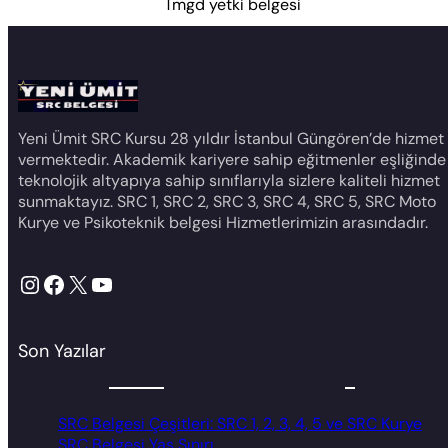
Tmgd yetki belgesi
Yeni Ümit SRC Kursu 28 yıldır İstanbul Güngören’de hizmet
vermektedir. Akademik kariyere sahip eğitmenler eşliğinde
teknolojik altyapıya sahip sınıflarıyla sizlere kaliteli hizmet
sunmaktayız. SRC 1, SRC 2, SRC 3, SRC 4, SRC 5, SRC Moto
Kurye ve Psikoteknik belgesi Hizmetlerimizin arasındadır.
Instagram
Facebook
X
YouTube
Son Yazılar
SRC Belgesi Çeşitleri: SRC 1, 2, 3, 4, 5 ve SRC Kurye
SRC Belgesi Yaş Sınırı