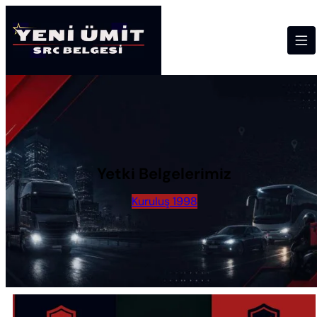
Yetki Belgelerimiz
Kuruluş 1998