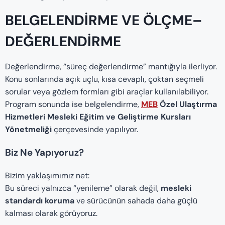
BELGELENDIRME VE ÖLÇME–
DEĞERLENDIRME
Değerlendirme, “süreç değerlendirme” mantığıyla ilerliyor.
Konu sonlarında açık uçlu, kısa cevaplı, çoktan seçmeli
sorular veya gözlem formları gibi araçlar kullanılabiliyor.
Program sonunda ise belgelendirme,
MEB
Özel Ulaştırma
Hizmetleri Mesleki Eğitim ve Geliştirme Kursları
Yönetmeliği
çerçevesinde yapılıyor.
Biz Ne Yapıyoruz?
Bizim yaklaşımımız net:
Bu süreci yalnızca “yenileme” olarak değil,
mesleki
standardı koruma
ve sürücünün sahada daha güçlü
kalması olarak görüyoruz.