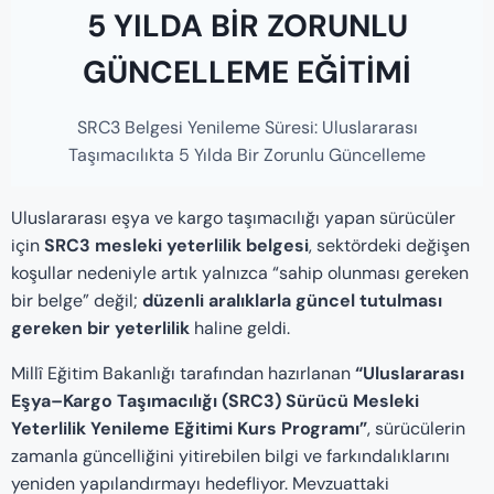
5 YILDA BIR ZORUNLU
GÜNCELLEME EĞİTİMİ
SRC3 Belgesi Yenileme Süresi: Uluslararası
Taşımacılıkta 5 Yılda Bir Zorunlu Güncelleme
Uluslararası eşya ve kargo taşımacılığı yapan sürücüler
için
SRC3 mesleki yeterlilik belgesi
, sektördeki değişen
koşullar nedeniyle artık yalnızca “sahip olunması gereken
bir belge” değil;
düzenli aralıklarla güncel tutulması
gereken bir yeterlilik
haline geldi.
Millî Eğitim Bakanlığı tarafından hazırlanan
“Uluslararası
Eşya–Kargo Taşımacılığı (SRC3) Sürücü Mesleki
Yeterlilik Yenileme Eğitimi Kurs Programı”
, sürücülerin
zamanla güncelliğini yitirebilen bilgi ve farkındalıklarını
yeniden yapılandırmayı hedefliyor. Mevzuattaki