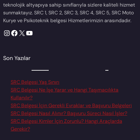
teknolojik altyapıya sahip sınıflarıyla sizlere kaliteli hizmet
sunmaktayız. SRC 1, SRC 2, SRC 3, SRC 4, SRC 5, SRC Moto
Kurye ve Psikoteknik belgesi Hizmetlerimizin arasındadır.
Instagram
Facebook
X
YouTube
Son Yazılar
SRC Belgesi Yaş Sınırı
SRC Belgesi Ne İşe Yarar ve Hangi Taşımacılıkta
Kullanılır?
SRC Belgesi İçin Gerekli Evraklar ve Başvuru Belgeleri
SRC Belgesi Nasıl Alınır? Başvuru Süreci Nasıl İşler?
SRC Belgesi Kimler İçin Zorunlu? Hangi Araçlarda
Gerekir?