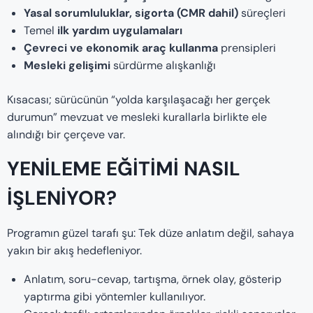
Yasal sorumluluklar, sigorta (CMR dahil)
süreçleri
Temel
ilk yardım uygulamaları
Çevreci ve ekonomik araç kullanma
prensipleri
Mesleki gelişimi
sürdürme alışkanlığı
Kısacası; sürücünün “yolda karşılaşacağı her gerçek
durumun” mevzuat ve mesleki kurallarla birlikte ele
alındığı bir çerçeve var.
YENİLEME EĞITIMİ NASIL
İŞLENIYOR?
Programın güzel tarafı şu: Tek düze anlatım değil, sahaya
yakın bir akış hedefleniyor.
Anlatım, soru-cevap, tartışma, örnek olay, gösterip
yaptırma gibi yöntemler kullanılıyor.