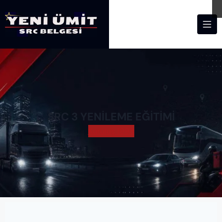
SRC 3 YENİLEME EĞİTİMİ
Kuruluş 1998