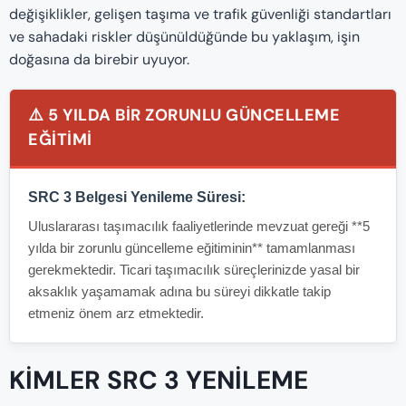
değişiklikler, gelişen taşıma ve trafik güvenliği standartları
ve sahadaki riskler düşünüldüğünde bu yaklaşım, işin
doğasına da birebir uyuyor.
⚠️ 5 YILDA BIR ZORUNLU GÜNCELLEME
EĞITIMI
SRC 3 Belgesi Yenileme Süresi:
Uluslararası taşımacılık faaliyetlerinde mevzuat gereği **5
yılda bir zorunlu güncelleme eğitiminin** tamamlanması
gerekmektedir. Ticari taşımacılık süreçlerinizde yasal bir
aksaklık yaşamamak adına bu süreyi dikkatle takip
etmeniz önem arz etmektedir.
KIMLER SRC 3 YENİLEME