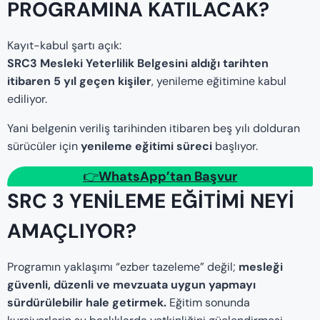
PROGRAMINA KATILACAK?
Kayıt-kabul şartı açık:
SRC3 Mesleki Yeterlilik Belgesini aldığı tarihten
itibaren 5 yıl geçen kişiler
, yenileme eğitimine kabul
ediliyor.
Yani belgenin veriliş tarihinden itibaren beş yılı dolduran
sürücüler için
yenileme eğitimi süreci
başlıyor.
👉
WhatsApp’tan Başvur
SRC 3 YENILEME EĞITIMI NEYI
AMAÇLIYOR?
Programın yaklaşımı “ezber tazeleme” değil;
mesleği
güvenli, düzenli ve mevzuata uygun yapmayı
sürdürülebilir hale getirmek.
Eğitim sonunda