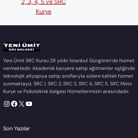
2, 3, 4, 5 ve SRC
Kurye
Yeni Ümit SRC Kursu 28 yıldır İstanbul Güngören’de hizmet
vermektedir. Akademik kariyere sahip eğitmenler eşliğinde
teknolojik altyapıya sahip sınıflarıyla sizlere kaliteli hizmet
sunmaktayız. SRC 1, SRC 2, SRC 3, SRC 4, SRC 5, SRC Moto
Kurye ve Psikoteknik belgesi Hizmetlerimizin arasındadır.
Instagram
Facebook
X
YouTube
Son Yazılar