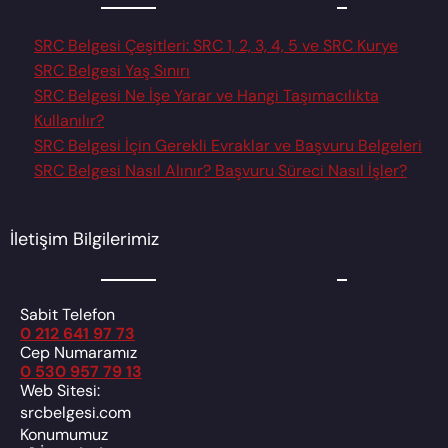
SRC Belgesi Çeşitleri: SRC 1, 2, 3, 4, 5 ve SRC Kurye
SRC Belgesi Yaş Sınırı
SRC Belgesi Ne İşe Yarar ve Hangi Taşımacılıkta
Kullanılır?
SRC Belgesi İçin Gerekli Evraklar ve Başvuru Belgeleri
SRC Belgesi Nasıl Alınır? Başvuru Süreci Nasıl İşler?
İletişim Bilgilerimiz
Sabit Telefon
0 212 641 97 73
Cep Numaramız
0 530 957 79 13
Web Sitesi:
srcbelgesi.com
Konumumuz