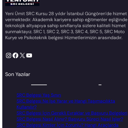
Yeni Ümit SRC Kursu 28 yıldır İstanbul Güngören’de hizmet
vermektedir. Akademik kariyere sahip eğitmenler eşliğinde
teknolojik altyapıya sahip sınıflarıyla sizlere kaliteli hizmet
sunmaktayız. SRC 1, SRC 2, SRC 3, SRC 4, SRC 5, SRC Moto
Kurye ve Psikoteknik belgesi Hizmetlerimizin arasındadır.
Instagram
Facebook
X
YouTube
Son Yazılar
SRC Belgesi Yaş Sınırı
SRC Belgesi Ne İşe Yarar ve Hangi Taşımacılıkta
Kullanılır?
SRC Belgesi İçin Gerekli Evraklar ve Başvuru Belgeleri
SRC Belgesi Nasıl Alınır? Başvuru Süreci Nasıl İşler?
SRC Belgesi Kimler İçin Zorunlu? Hangi Araçlarda