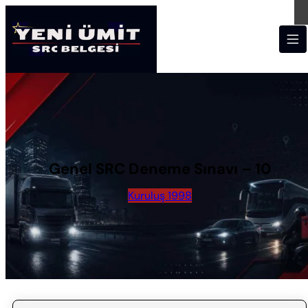
Genel SRC Deneme Sınavı – 10
Kuruluş 1998