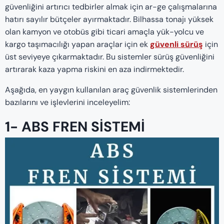
güvenliğini artırıcı tedbirler almak için ar-ge çalışmalarına
hatırı sayılır bütçeler ayırmaktadır. Bilhassa tonajı yüksek
olan kamyon ve otobüs gibi ticari amaçla yük-yolcu ve
kargo taşımacılığı yapan araçlar için ek
güvenli sürüş
için
üst seviyeye çıkarmaktadır. Bu sistemler sürüş güvenliğini
artırarak kaza yapma riskini en aza indirmektedir.
Aşağıda, en yaygın kullanılan araç güvenlik sistemlerinden
bazılarını ve işlevlerini inceleyelim:
1-
ABS FREN SISTEMI