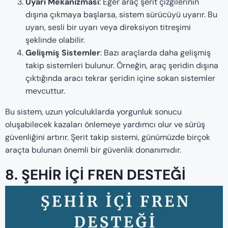
Uyarı Mekanizması
: Eğer araç şerit çizgilerinin
dışına çıkmaya başlarsa, sistem sürücüyü uyarır. Bu
uyarı, sesli bir uyarı veya direksiyon titreşimi
şeklinde olabilir.
Gelişmiş Sistemler
: Bazı araçlarda daha gelişmiş
takip sistemleri bulunur. Örneğin, araç şeridin dışına
çıktığında aracı tekrar şeridin içine sokan sistemler
mevcuttur.
Bu sistem, uzun yolculuklarda yorgunluk sonucu
oluşabilecek kazaları önlemeye yardımcı olur ve sürüş
güvenliğini artırır. Şerit takip sistemi, günümüzde birçok
araçta bulunan önemli bir güvenlik donanımıdır.
8. ŞEHIR IÇI FREN DESTEĞI