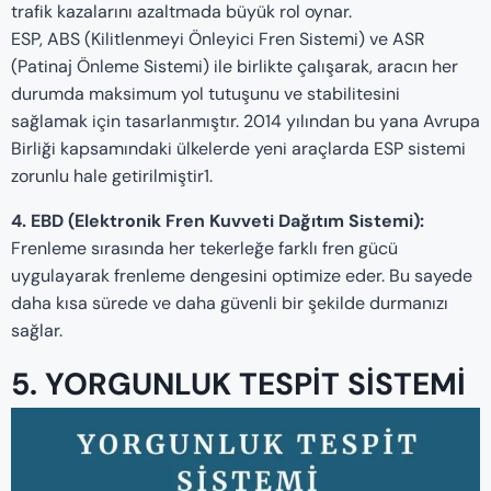
trafik kazalarını azaltmada büyük rol oynar.
ESP, ABS (Kilitlenmeyi Önleyici Fren Sistemi) ve ASR
(Patinaj Önleme Sistemi) ile birlikte çalışarak, aracın her
durumda maksimum yol tutuşunu ve stabilitesini
sağlamak için tasarlanmıştır. 2014 yılından bu yana Avrupa
Birliği kapsamındaki ülkelerde yeni araçlarda ESP sistemi
zorunlu hale getirilmiştir1.
4. EBD (Elektronik Fren Kuvveti Dağıtım Sistemi):
Frenleme sırasında her tekerleğe farklı fren gücü
uygulayarak frenleme dengesini optimize eder. Bu sayede
daha kısa sürede ve daha güvenli bir şekilde durmanızı
sağlar.
5. YORGUNLUK TESPIT SISTEMI