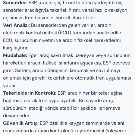
Sensörler:
ESP, aracın çeşitli noktalarına yerleştirilmiş
sensörler aracılığıyla tekerlek hızını, yanal hızı, direksiyon
açısını ve fren basıncını sürekli olarak izler.
Veri Analizi:
Bu sensörlerden gelen veriler, aracın
elektronik kontrol ünitesi (ECU) tarafından analiz edilir.
ECU, sürücünün niyetini ve aracın fiziksel hareketlerini
karşılaştırır.
Müdahale:
Eğer araç savrulmak üzereyse veya sürücünün
hareketleri aracın fiziksel sınırlarını aşacaksa, ESP devreye
girer. Sistem, aracın dengesini korumak ve savrulmayı
önlemek için gerekli tekerleklere otomatik fren uygulaması
yapar.
Tekerleklerin Kontrolü:
ESP, aracın her bir tekerleğine
bağımsız olarak fren uygulayabilir. Bu sayede araç,
sürücünün istediği yönde stabil bir şekilde ilerlemeye
devam eder.
Güvenlik Artışı:
ESP, özellikle kaygan zeminlerde ve ani
manevralarda aracın kontrolünü kaybetmesini önleyerek