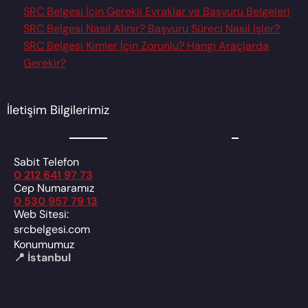
SRC Belgesi İçin Gerekli Evraklar ve Başvuru Belgeleri
SRC Belgesi Nasıl Alınır? Başvuru Süreci Nasıl İşler?
SRC Belgesi Kimler İçin Zorunlu? Hangi Araçlarda
Gerekir?
İletişim Bilgilerimiz
Sabit Telefon
0 212 641 97 73
Cep Numaramız
0 530 957 79 13
Web Sitesi:
srcbelgesi.com
Konumumuz
📍 İstanbul