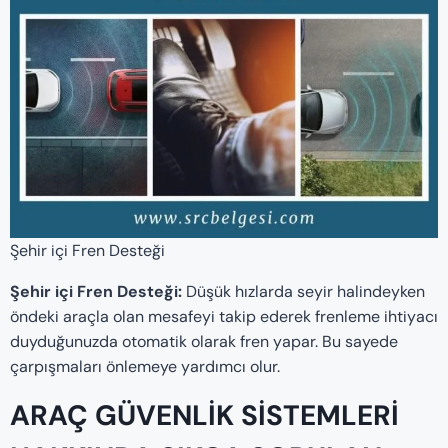
Şehir içi Fren Desteği
Şehir içi Fren Desteği:
Düşük hızlarda seyir halindeyken
öndeki araçla olan mesafeyi takip ederek frenleme ihtiyacı
duyduğunuzda otomatik olarak fren yapar. Bu sayede
çarpışmaları önlemeye yardımcı olur.
ARAÇ GÜVENLIK SISTEMLERI