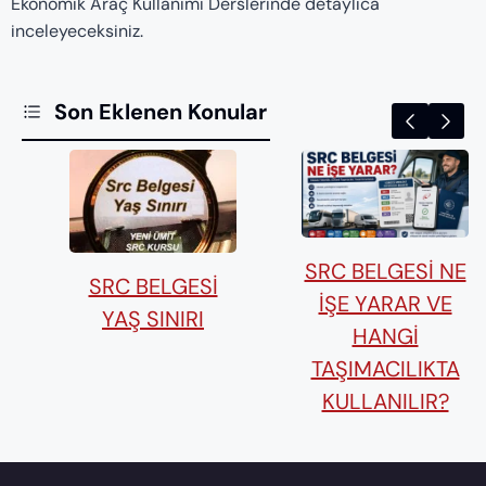
Ekonomik Araç Kullanımı Derslerinde detaylıca
inceleyeceksiniz.
Son Eklenen Konular
SRC BELGESI NE
SRC BELGESI
İŞE YARAR VE
YAŞ SINIRI
HANGI
TAŞIMACILIKTA
KULLANILIR?