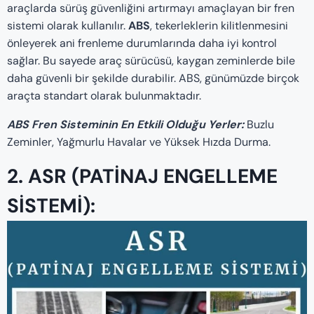
araçlarda sürüş güvenliğini artırmayı amaçlayan bir fren
sistemi olarak kullanılır.
ABS
, tekerleklerin kilitlenmesini
önleyerek ani frenleme durumlarında daha iyi kontrol
sağlar. Bu sayede araç sürücüsü, kaygan zeminlerde bile
daha güvenli bir şekilde durabilir. ABS, günümüzde birçok
araçta standart olarak bulunmaktadır.
ABS Fren Sisteminin En Etkili Olduğu Yerler:
Buzlu
Zeminler, Yağmurlu Havalar ve Yüksek Hızda Durma.
2. ASR (PATINAJ ENGELLEME
SISTEMI):