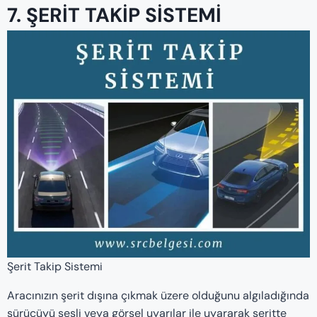
7. ŞERIT TAKIP SISTEMI
Şerit Takip Sistemi
Aracınızın şerit dışına çıkmak üzere olduğunu algıladığında
sürücüyü sesli veya görsel uyarılar ile uyararak şeritte