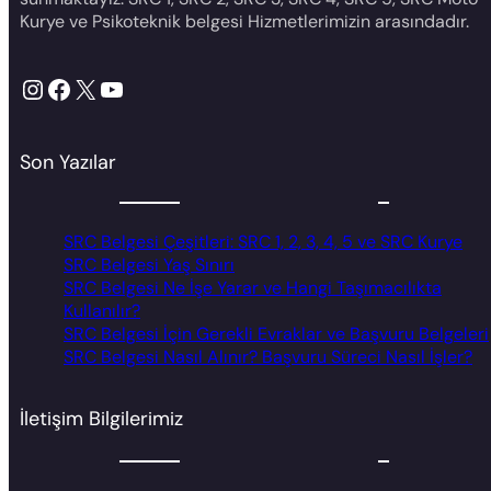
Kurye ve Psikoteknik belgesi Hizmetlerimizin arasındadır.
Instagram
Facebook
X
YouTube
Son Yazılar
SRC Belgesi Çeşitleri: SRC 1, 2, 3, 4, 5 ve SRC Kurye
SRC Belgesi Yaş Sınırı
SRC Belgesi Ne İşe Yarar ve Hangi Taşımacılıkta
Kullanılır?
SRC Belgesi İçin Gerekli Evraklar ve Başvuru Belgeleri
SRC Belgesi Nasıl Alınır? Başvuru Süreci Nasıl İşler?
İletişim Bilgilerimiz