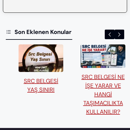
Son Eklenen Konular
SRC BELGESI NE
SRC BELGESI
İŞE YARAR VE
YAŞ SINIRI
HANGI
TAŞIMACILIKTA
KULLANILIR?