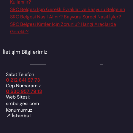
Kullanılır?
SRC Belgesi İçin Gerekli Evraklar ve Başvuru Belgeleri
SRC Belgesi Nasıl Alınır? Başvuru Süreci Nasıl İşler?
SRC Belgesi Kimler İçin Zorunlu? Hangi Araçlarda
Gerekir?
İletişim Bilgilerimiz
Sabit Telefon
0 212 641 97 73
Cep Numaramız
0 530 957 79 13
Web Sitesi:
srcbelgesi.com
Konumumuz
📍 İstanbul