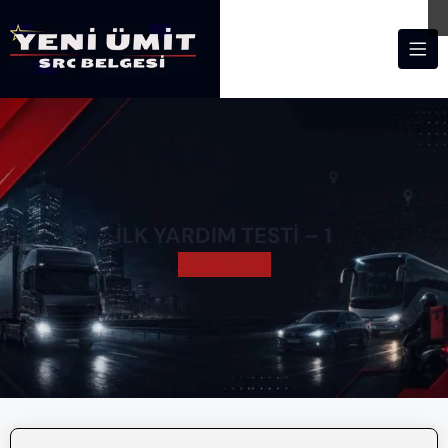
İLK YARDIM TESTI – 1
Kuruluş 1998